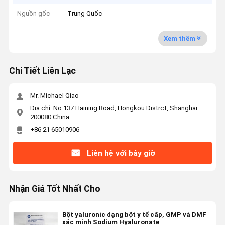
Nguồn gốc
Trung Quốc
Xem thêm
Chi Tiết Liên Lạc
Mr. Michael Qiao
Địa chỉ: No.137 Haining Road, Hongkou Distrct, Shanghai
200080 China
+86 21 65010906
Liên hệ với bây giờ
Nhận Giá Tốt Nhất Cho
Bột yaluronic dạng bột y tế cấp, GMP và DMF
xác minh Sodium Hyaluronate