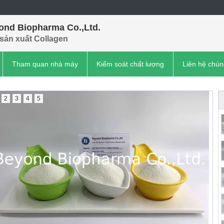
ond Biopharma Co.,Ltd.
sản xuất Collagen
Tham quan nhà máy
Kiểm soát chất lượng
Liên hệ chún
2
3
4
5