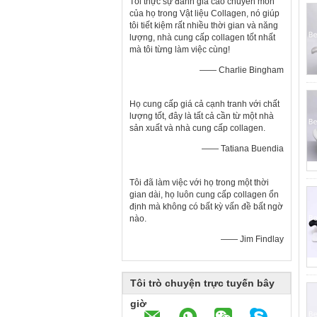
Tôi thực sự đánh giá cao chuyên môn
của họ trong Vật liệu Collagen, nó giúp
tôi tiết kiệm rất nhiều thời gian và năng
lượng, nhà cung cấp collagen tốt nhất
mà tôi từng làm việc cùng!
—— Charlie Bingham
Họ cung cấp giá cả cạnh tranh với chất
lượng tốt, đây là tất cả cần từ một nhà
sản xuất và nhà cung cấp collagen.
—— Tatiana Buendia
Tôi đã làm việc với họ trong một thời
gian dài, họ luôn cung cấp collagen ổn
định mà không có bất kỳ vấn đề bất ngờ
nào.
—— Jim Findlay
Tôi trò chuyện trực tuyến bây
giờ