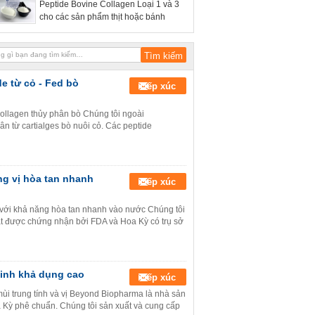
Peptide Bovine Collagen Loại 1 và 3
cho các sản phẩm thịt hoặc bánh
de từ cỏ - Fed bò
Tiếp xúc
collagen thủy phân bò Chúng tôi ngoài
n từ cartialges bò nuôi cỏ. Các peptide
g vị hòa tan nhanh
Tiếp xúc
 với khả năng hòa tan nhanh vào nước Chúng tôi
ạt được chứng nhận bởi FDA và Hoa Kỳ có trụ sở
Sinh khả dụng cao
Tiếp xúc
ùi trung tính và vị Beyond Biopharma là nhà sản
 Kỳ phê chuẩn. Chúng tôi sản xuất và cung cấp