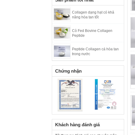
Collagen dạng hạt có khả
năng hòa tan tốt
Cỏ Fed Bovine Collagen
Peptide
Peptide Collagen cá hòa tan
trong nước
Chứng nhận
Khách hàng đánh giá