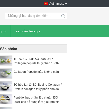
Vietnamese
search
g tôi
Yêu cầu báo giá
Sản phẩm
TRƯỜNG HỢP SỐ 9007-34-5
Collagen peptide thủy phân 1000-
3000 Trọng lượng phân tử Dalton
Collagen Peptide màu không màu
Độ hòa tan tốt Bột Bovine Collagen /
Protein collagen thủy phân cho da
Peptide thủy phân tiêu chuẩn ISO
9001 cho bổ sung làm giàu protein