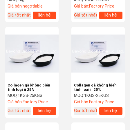
Giá bán:
negotiable
Giá bán:
Factory Price
Giá tốt nhất
liên hệ
Giá tốt nhất
liên hệ
Collagen gà không biến
Collagen gà không biến
tính loại ii 25%
tính loại ii 25%
MOQ:
1KGS-25KGS
MOQ:
1KGS-25KGS
Giá bán:
Factory Price
Giá bán:
Factory Price
Giá tốt nhất
liên hệ
Giá tốt nhất
liên hệ