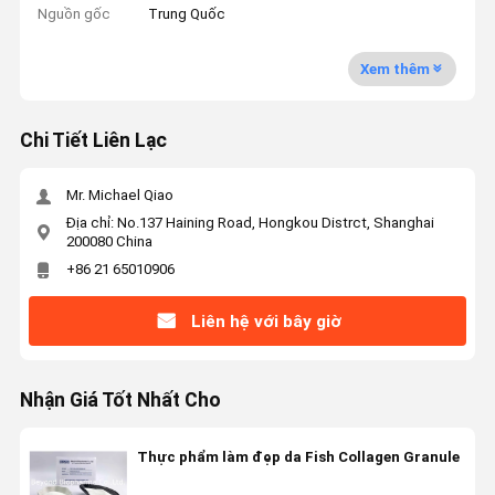
Nguồn gốc
Trung Quốc
Xem thêm
Chi Tiết Liên Lạc
Mr. Michael Qiao
Địa chỉ: No.137 Haining Road, Hongkou Distrct, Shanghai
200080 China
+86 21 65010906
Liên hệ với bây giờ
Nhận Giá Tốt Nhất Cho
Thực phẩm làm đẹp da Fish Collagen Granule