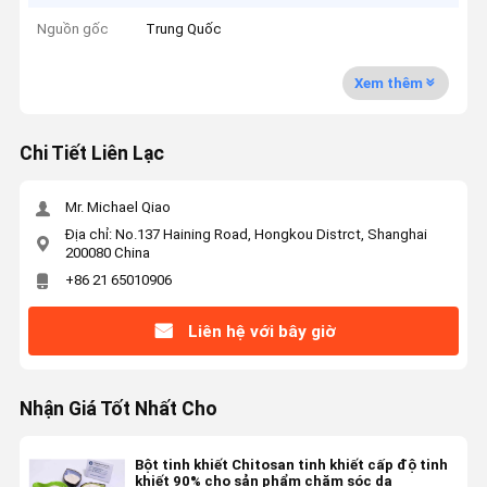
Nguồn gốc
Trung Quốc
Xem thêm
Chi Tiết Liên Lạc
Mr. Michael Qiao
Địa chỉ: No.137 Haining Road, Hongkou Distrct, Shanghai
200080 China
+86 21 65010906
Liên hệ với bây giờ
Nhận Giá Tốt Nhất Cho
Bột tinh khiết Chitosan tinh khiết cấp độ tinh
khiết 90% cho sản phẩm chăm sóc da