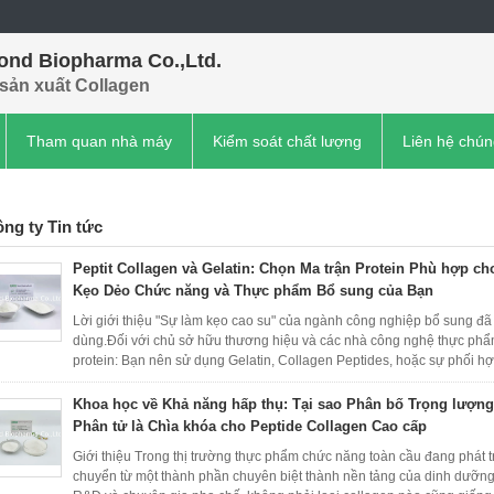
ond Biopharma Co.,Ltd.
sản xuất Collagen
Tham quan nhà máy
Kiểm soát chất lượng
Liên hệ chún
ng ty Tin tức
Peptit Collagen và Gelatin: Chọn Ma trận Protein Phù hợp ch
Kẹo Dẻo Chức năng và Thực phẩm Bổ sung của Bạn
Lời giới thiệu "Sự làm kẹo cao su" của ngành công nghiệp bổ sung đã
dùng.Đối với chủ sở hữu thương hiệu và các nhà công nghệ thực phẩ
protein: Bạn nên sử dụng Gelatin, Collagen Peptides, hoặc sự phối hợ
Khoa học về Khả năng hấp thụ: Tại sao Phân bố Trọng lượng
Phân tử là Chìa khóa cho Peptide Collagen Cao cấp
Giới thiệu Trong thị trường thực phẩm chức năng toàn cầu đang phát 
chuyển từ một thành phần chuyên biệt thành nền tảng của dinh dưỡng 