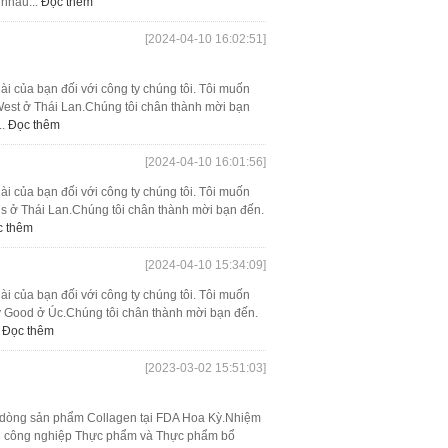
 nhau...
Đọc thêm
[2024-04-10 16:02:51]
ài của bạn đối với công ty chúng tôi. Tôi muốn
e West ở Thái Lan.Chúng tôi chân thành mời bạn
..
Đọc thêm
[2024-04-10 16:01:56]
ài của bạn đối với công ty chúng tôi. Tôi muốn
oods ở Thái Lan.Chúng tôi chân thành mời bạn đến.
c thêm
[2024-04-10 15:34:09]
ài của bạn đối với công ty chúng tôi. Tôi muốn
lly Good ở Úc.Chúng tôi chân thành mời bạn đến.
.
Đọc thêm
[2023-03-02 15:51:03]
c dòng sản phẩm Collagen tại FDA Hoa Kỳ.Nhiệm
ành công nghiệp Thực phẩm và Thực phẩm bổ