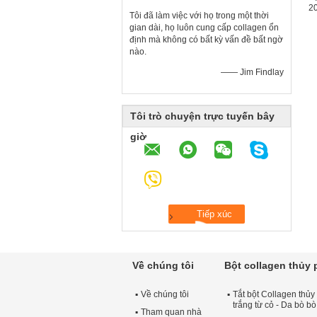
Tôi đã làm việc với họ trong một thời
gian dài, họ luôn cung cấp collagen ổn
định mà không có bất kỳ vấn đề bất ngờ
nào.
—— Jim Findlay
Tôi trò chuyện trực tuyến bây
giờ
Về chúng tôi
Bột collagen thủy
Về chúng tôi
Tắt bột Collagen thủy
trắng từ cỏ - Da bò b
Tham quan nhà