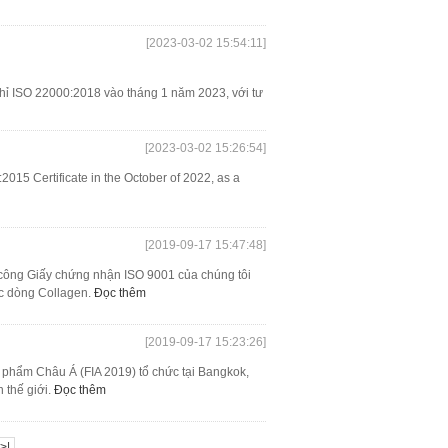
[2023-03-02 15:54:11]
hỉ ISO 22000:2018 vào tháng 1 năm 2023, với tư
[2023-03-02 15:26:54]
015 Certificate in the October of 2022, as a
[2019-09-17 15:47:48]
 công Giấy chứng nhận ISO 9001 của chúng tôi
ộc dòng Collagen.
Đọc thêm
[2019-09-17 15:23:26]
phẩm Châu Á (FIA 2019) tổ chức tại Bangkok,
 thế giới.
Đọc thêm
>|